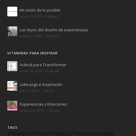
Mi visión de lo posible
enero 9, 2015 - 9:03 pm
Las leyes del diseño de experiencias
enero 2, 2015 - 11:36 pm
VITAMINAS PARA INSPIRAR
Actitud para Transformar
junio 24, 2016 - 12:43 pm
Liderazgo e Inspiración
julio 7, 2015 - 1:26 pm
Experiencias y Emociones
enero 24, 2015 - 1:46 pm
TAGS