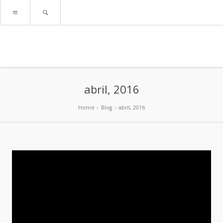
abril, 2016
Home
Blog
abril, 2016