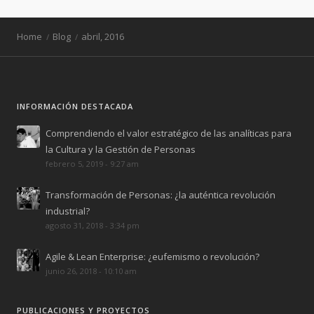
Home
Blog
abril, 2016
INFORMACIÓN DESTACADA
Comprendiendo el valor estratégico de las analíticas para
la Cultura y la Gestión de Personas
febrero 5, 2019 - 9:27 am
Transformación de Personas: ¿la auténtica revolución
industrial?
agosto 31, 2018 - 3:34 pm
Agile & Lean Enterprise: ¿eufemismo o revolución?
junio 26, 2018 - 10:10 am
PUBLICACIONES Y PROYECTOS