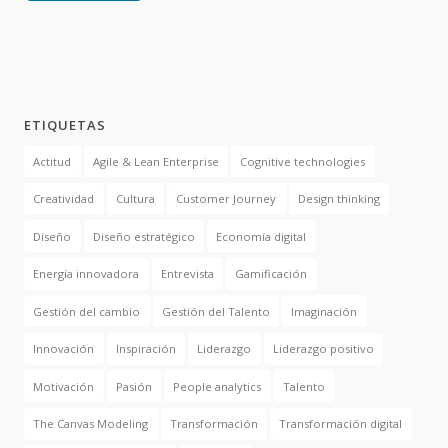
ETIQUETAS
Actitud
Agile & Lean Enterprise
Cognitive technologies
Creatividad
Cultura
Customer Journey
Design thinking
Diseño
Diseño estratégico
Economía digital
Energía innovadora
Entrevista
Gamificación
Gestión del cambio
Gestión del Talento
Imaginación
Innovación
Inspiración
Liderazgo
Liderazgo positivo
Motivación
Pasión
People analytics
Talento
The Canvas Modeling
Transformación
Transformación digital