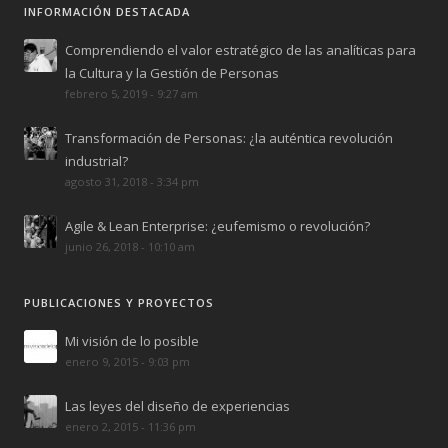
INFORMACIÓN DESTACADA
Comprendiendo el valor estratégico de las analíticas para
la Cultura y la Gestión de Personas
febrero 5, 2019 - 9:27 am
Transformación de Personas: ¿la auténtica revolución
industrial?
agosto 31, 2018 - 3:34 pm
Agile & Lean Enterprise: ¿eufemismo o revolución?
junio 26, 2018 - 10:10 am
PUBLICACIONES Y PROYECTOS
Mi visión de lo posible
enero 9, 2015 - 9:03 pm
Las leyes del diseño de experiencias
enero 2, 2015 - 11:36 pm