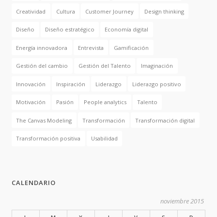
Creatividad
Cultura
Customer Journey
Design thinking
Diseño
Diseño estratégico
Economía digital
Energía innovadora
Entrevista
Gamificación
Gestión del cambio
Gestión del Talento
Imaginación
Innovación
Inspiración
Liderazgo
Liderazgo positivo
Motivación
Pasión
People analytics
Talento
The Canvas Modeling
Transformación
Transformación digital
Transformación positiva
Usabilidad
CALENDARIO
noviembre 2015