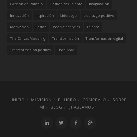
Gestión del cambio
Gestión del Talento
Imaginación
Innovación
Inspiración
Liderazgo
Liderazgo positivo
Motivación
Pasión
People analytics
Talento
The Canvas Modeling
Transformación
Transformación digital
Transformación positiva
Usabilidad
INICIO
MI VISIÓN
EL LIBRO
CÓMPRALO
SOBRE
MÍ
BLOG
¿HABLAMOS?