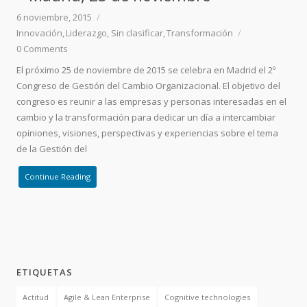
6 noviembre, 2015
Innovación
Liderazgo
Sin clasificar
Transformación
0
Comments
El próximo 25 de noviembre de 2015 se celebra en Madrid el 2º
Congreso de Gestión del Cambio Organizacional. El objetivo del
congreso es reunir a las empresas y personas interesadas en el
cambio y la transformación para dedicar un día a intercambiar
opiniones, visiones, perspectivas y experiencias sobre el tema
de la Gestión del
Continue Reading
ETIQUETAS
Actitud
Agile & Lean Enterprise
Cognitive technologies