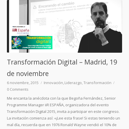
Transformación Digital – Madrid, 19
de noviembre
6 noviembre, 2015
Innovación
Liderazgo
Transformación
0
Comments
Me encanta la anécdota con la que Begoña Fernández, Senior
Programme Manager iiR ESPAÑA, organizadora del evento
Transformación Digital 2015, invita a participar en este congreso.
La invitación comienza así: «¡Lee esta frase! Si estas teniendo un
mal día, recuerda que en 1976 Ronald Wayne vendió el 10% de