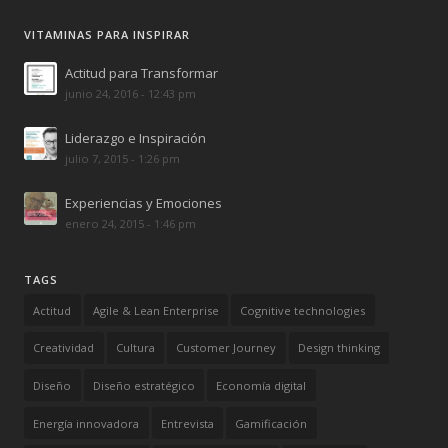
VITAMINAS PARA INSPIRAR
Actitud para Transformar
junio 24, 2016 - 12:43 pm
Liderazgo e Inspiración
julio 7, 2015 - 1:26 pm
Experiencias y Emociones
enero 24, 2015 - 1:46 pm
TAGS
Actitud
Agile & Lean Enterprise
Cognitive technologies
Creatividad
Cultura
Customer Journey
Design thinking
Diseño
Diseño estratégico
Economía digital
Energía innovadora
Entrevista
Gamificación