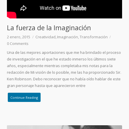
La fuerza de la Imaginación
2 enero, 2015
Creatividad
Imaginación
Transformación
0
Comments
Una de las mejores aportaciones que me ha brindado el proceso
de investigación en el que he estado inmerso los últimos siete
años, especialmente mientras completaba mis notas para la
redacción de Mi visión de lo posible, me las ha proporcionado Sir.
Ken Robinson. Debo reconocer que no había oído hablar de este
gran personaje hasta que aparecieron entre
Continue Reading