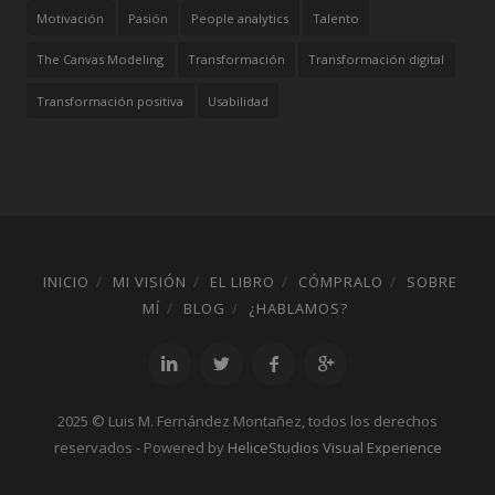
Motivación
Pasión
People analytics
Talento
The Canvas Modeling
Transformación
Transformación digital
Transformación positiva
Usabilidad
INICIO
MI VISIÓN
EL LIBRO
CÓMPRALO
SOBRE
MÍ
BLOG
¿HABLAMOS?
2025 © Luis M. Fernández Montañez, todos los derechos
reservados - Powered by
HeliceStudios Visual Experience