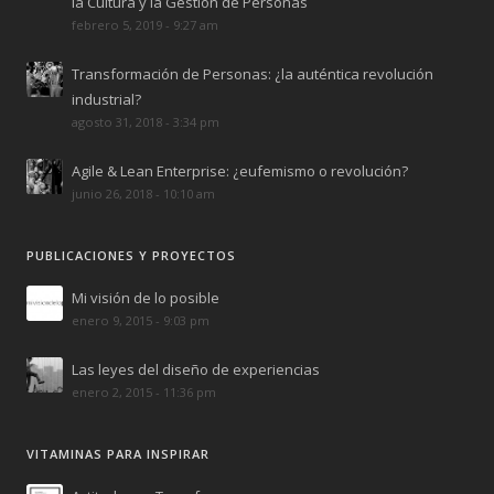
la Cultura y la Gestión de Personas
febrero 5, 2019 - 9:27 am
Transformación de Personas: ¿la auténtica revolución
industrial?
agosto 31, 2018 - 3:34 pm
Agile & Lean Enterprise: ¿eufemismo o revolución?
junio 26, 2018 - 10:10 am
PUBLICACIONES Y PROYECTOS
Mi visión de lo posible
enero 9, 2015 - 9:03 pm
Las leyes del diseño de experiencias
enero 2, 2015 - 11:36 pm
VITAMINAS PARA INSPIRAR