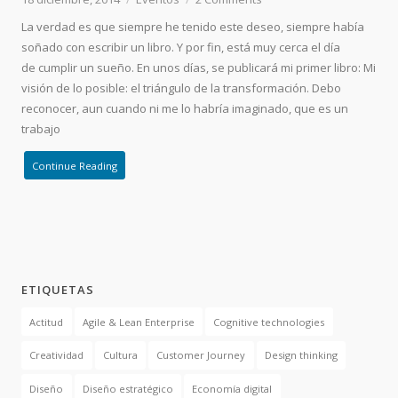
La verdad es que siempre he tenido este deseo, siempre había
soñado con escribir un libro. Y por fin, está muy cerca el día
de cumplir un sueño. En unos días, se publicará mi primer libro: Mi
visión de lo posible: el triángulo de la transformación. Debo
reconocer, aun cuando ni me lo habría imaginado, que es un
trabajo
Continue Reading
ETIQUETAS
Actitud
Agile & Lean Enterprise
Cognitive technologies
Creatividad
Cultura
Customer Journey
Design thinking
Diseño
Diseño estratégico
Economía digital