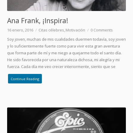
Ana Frank, ¡Inspira!
16 enero, 2016
Citas célebres
Motivación
0
Comments
Soy joven, muchas de mis cualidades duermen todavía, soy joven
y lo suficientemente fuerte como para vivir esta gran aventura
que forma parte de mí y me niego a quejarme todo el santo día.
He sido favorecida por una naturaleza dichosa, mi alegría y mi
fuerza. Cada día me veo crecer interiormente, siento que se
Continue Reading