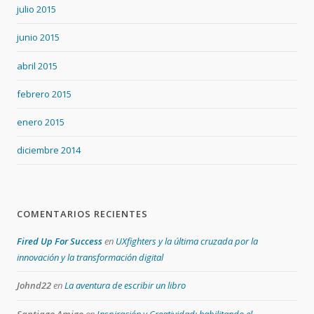
julio 2015
junio 2015
abril 2015
febrero 2015
enero 2015
diciembre 2014
COMENTARIOS RECIENTES
Fired Up For Success
en
UXfighters y la última cruzada por la
innovación y la transformación digital
Johnd22
en
La aventura de escribir un libro
Santiago Amigo
en
Inspiración y Creatividad: habilitando el