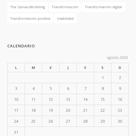
The Canvas Modeling
Transformación
Transformación digital
Transformación positiva
Usabilidad
CALENDARIO
agosto 2026
L
M
X
J
V
S
D
1
2
3
4
5
6
7
8
9
10
11
12
13
14
15
16
17
18
19
20
21
22
23
24
25
26
27
28
29
30
31