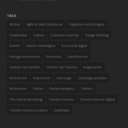
TAGS
Actitud
Agile & Lean Enterprise
Cognitive technologies
Creatividad
Cultura
Customer Journey
Design thinking
Diseño
Diseño estratégico
Economía digital
Energía innovadora
Entrevista
Gamificación
Gestión del cambio
Gestión del Talento
Imaginación
Innovación
Inspiración
Liderazgo
Liderazgo positivo
Motivación
Pasión
People analytics
Talento
The Canvas Modeling
Transformación
Transformación digital
Transformación positiva
Usabilidad