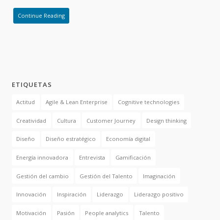
Continue Reading
ETIQUETAS
Actitud
Agile & Lean Enterprise
Cognitive technologies
Creatividad
Cultura
Customer Journey
Design thinking
Diseño
Diseño estratégico
Economía digital
Energía innovadora
Entrevista
Gamificación
Gestión del cambio
Gestión del Talento
Imaginación
Innovación
Inspiración
Liderazgo
Liderazgo positivo
Motivación
Pasión
People analytics
Talento