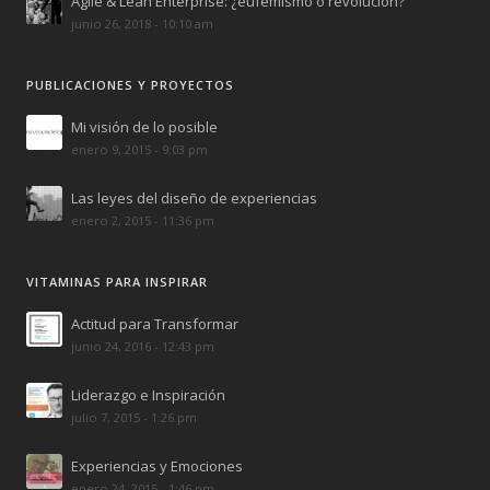
Agile & Lean Enterprise: ¿eufemismo o revolución?
junio 26, 2018 - 10:10 am
PUBLICACIONES Y PROYECTOS
Mi visión de lo posible
enero 9, 2015 - 9:03 pm
Las leyes del diseño de experiencias
enero 2, 2015 - 11:36 pm
VITAMINAS PARA INSPIRAR
Actitud para Transformar
junio 24, 2016 - 12:43 pm
Liderazgo e Inspiración
julio 7, 2015 - 1:26 pm
Experiencias y Emociones
enero 24, 2015 - 1:46 pm