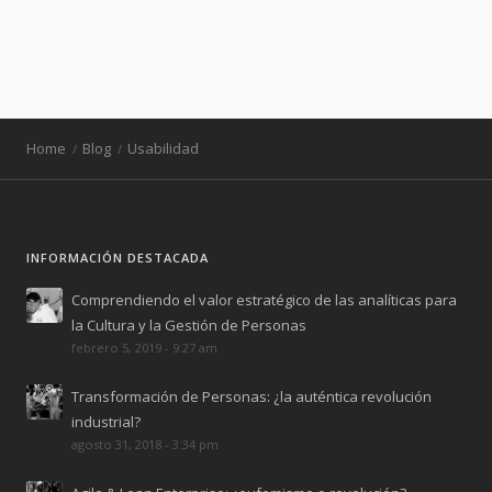
Home
Blog
Usabilidad
INFORMACIÓN DESTACADA
Comprendiendo el valor estratégico de las analíticas para
la Cultura y la Gestión de Personas
febrero 5, 2019 - 9:27 am
Transformación de Personas: ¿la auténtica revolución
industrial?
agosto 31, 2018 - 3:34 pm